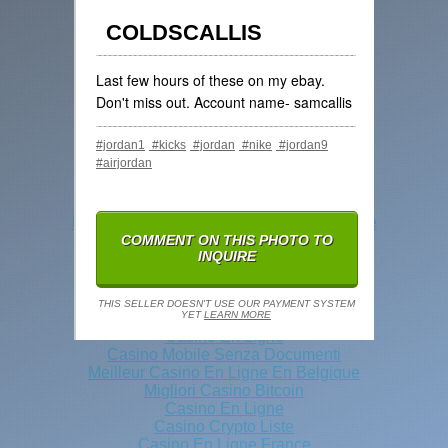
Meilleur Casino En Ligne 2025
UK Casino Not On Gamstop
COLDSCALLIS
UK Casino Sites Not On Gamstop
Casinos Not On Gamstop
Best Non Gamstop Casinos
Last few hours of these on my ebay.
Siti Casino Online Non Aams
Don't miss out. Account name- samcallis
Non Gamstop Casino Sites UK
Lista Casino Online Non Aams
#jordan1
#kicks
#jordan
#nike
#jordan9
Casino Non Aams
#airjordan
Crypto Casinos
Meilleur Site Casino En Ligne Belgique
Meilleur Casino Belgique En Ligne
Meilleur Site De Casino En Ligne Belgique
Migliori Bookmaker Non Aams
COMMENT ON THIS PHOTO TO
INQUIRE
Scommesse Italia App
Parier Sur Ufc
オンカジ出金早い
THIS SELLER DOESN'T USE OUR PAYMENT SYSTEM
カジノ ライブ
YET
LEARN MORE
Casino En Ligne
Casino Mobile Senza Documenti
Meilleur Casino En Ligne En Belgique
Migliori Casino Bitcoin
Casino En Ligne
Casino Crypto Liste
Casino En Ligne France