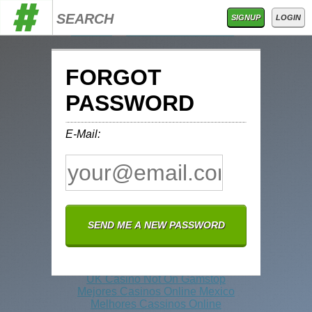
Nuovi Casino Online
Casino En Ligne Sans
Verification
Casino Online Migliori
Non Gamstop
SIGNUP
LOGIN
Casinos
Beste Online Casinos
Quality sites
FORGOT
Gambling Sites Not On Gamstop
PASSWORD
Casino Utan Svensk Licens
Casino Non Aams
Migliori Casino Non Aams
E-Mail:
Magyar Online Casino
Non Gamstop Casinos
Non Gamstop Casinos
Non Gamstop Casino
Casino Not On Gamstop
Slots Not On Gamstop
Online Casino
SEND ME A NEW PASSWORD
Gambling Sites Not On Gamstop
Online Casinos Nederland
Non Gamstop Casinos
Best Casinos Not On Gamstop UK
UK Casino Not On Gamstop
Mejores Casinos Online Mexico
Melhores Cassinos Online