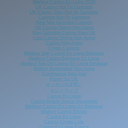
Meilleur Casino En Ligne 2025
UK Casino Not On Gamstop
UK Casino Sites Not On Gamstop
Casinos Not On Gamstop
Best Non Gamstop Casinos
Siti Casino Online Non Aams
Non Gamstop Casino Sites UK
Lista Casino Online Non Aams
Casino Non Aams
Crypto Casinos
Meilleur Site Casino En Ligne Belgique
Meilleur Casino Belgique En Ligne
Meilleur Site De Casino En Ligne Belgique
Migliori Bookmaker Non Aams
Scommesse Italia App
Parier Sur Ufc
オンカジ出金早い
カジノ ライブ
Casino En Ligne
Casino Mobile Senza Documenti
Meilleur Casino En Ligne En Belgique
Migliori Casino Bitcoin
Casino En Ligne
Casino Crypto Liste
Casino En Ligne France