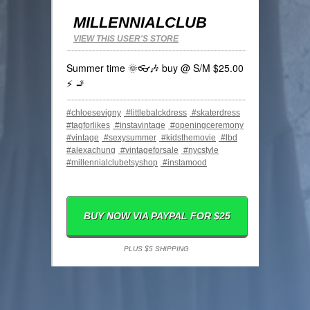
Meilleur Casino En Ligne 2025
UK Casino Not On Gamstop
MILLENNIALCLUB
UK Casino Sites Not On Gamstop
VIEW THIS USER'S STORE
Casinos Not On Gamstop
Best Non Gamstop Casinos
Siti Casino Online Non Aams
Summer time 🌞👓🎶 buy @ S/M $25.00
Non Gamstop Casino Sites UK
⚡ 🚬
Lista Casino Online Non Aams
Casino Non Aams
#chloesevigny
#littlebalckdress
#skaterdress
Crypto Casinos
#tagforlikes
#instavintage
#openingceremony
Meilleur Site Casino En Ligne Belgique
#vintage
#sexysummer
#kidsthemovie
#lbd
Meilleur Casino Belgique En Ligne
#alexachung
#vintageforsale
#nycstyle
Meilleur Site De Casino En Ligne Belgique
#millennialclubetsyshop
#instamood
Migliori Bookmaker Non Aams
Scommesse Italia App
Parier Sur Ufc
オンカジ出金早い
BUY NOW VIA PAYPAL FOR $25
カジノ ライブ
Casino En Ligne
Casino Mobile Senza Documenti
PLUS $5 SHIPPING
Meilleur Casino En Ligne En Belgique
Migliori Casino Bitcoin
Casino En Ligne
Casino Crypto Liste
Casino En Ligne France