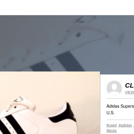
Ligne Sans Verification
Casino Online Migliori
Non Gamsto
Quality sites
Gambling Sites Not On Gamstop
Casino Utan Svensk Licens
Casino Non Aams
Migliori Casino Non Aams
Magyar Online Casino
Non Gamstop Casinos
Non Gamstop Casinos
Non Gamstop Casino
Casino Not On Gamstop
Slots Not On Gamstop
Online Casino
CL
Gambling Sites Not On Gamstop
Online Casinos Nederland
VIEW
Non Gamstop Casinos
Best Casinos Not On Gamstop UK
Adidas Superst
UK Casino Not On Gamstop
U.S.
Mejores Casinos Online Mexico
Melhores Cassinos Online
Meilleur Casino En Ligne 2025
#used
#adidas
UK Casino Not On Gamstop
#kicks