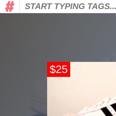
Nuovi Casino Online
Casino En 
$25