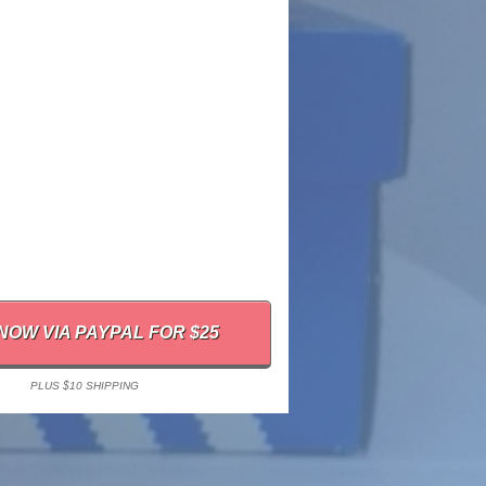
NOW VIA PAYPAL FOR $25
PLUS $10 SHIPPING