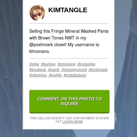
Meilleur Casino En Ligne 2025
UK Casino Not On Gamstop
KIMTANGLE
UK Casino Sites Not On Gamstop
Casinos Not On Gamstop
Best Non Gamstop Casinos
Siti Casino Online Non Aams
Selling this Fringe Mineral Washed Pants
Non Gamstop Casino Sites UK
with Brown Tones NWT in my
Lista Casino Online Non Aams
@poshmark closet! My username is:
Casino Non Aams
khromano.
Crypto Casinos
Meilleur Site Casino En Ligne Belgique
Meilleur Casino Belgique En Ligne
#style
#fashion
#shopping
#instastyle
Meilleur Site De Casino En Ligne Belgique
#boutique
#pants
#shopmycloset
#poshmark
Migliori Bookmaker Non Aams
#igfashion
#igstyle
#instafashion
Scommesse Italia App
Parier Sur Ufc
オンカジ出金早い
カジノ ライブ
COMMENT ON THIS PHOTO TO
Casino En Ligne
INQUIRE
Casino Mobile Senza Documenti
Meilleur Casino En Ligne En Belgique
THIS SELLER DOESN'T USE OUR PAYMENT SYSTEM
Migliori Casino Bitcoin
YET
LEARN MORE
Casino En Ligne
Casino Crypto Liste
Casino En Ligne France