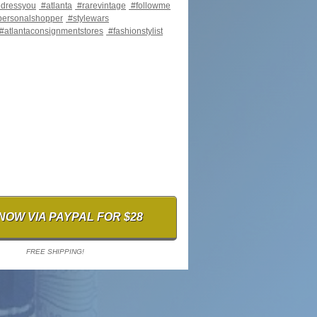
dressyou
#atlanta
#rarevintage
#followme
ersonalshopper
#stylewars
#atlantaconsignmentstores
#fashionstylist
NOW VIA PAYPAL FOR $28
FREE SHIPPING!