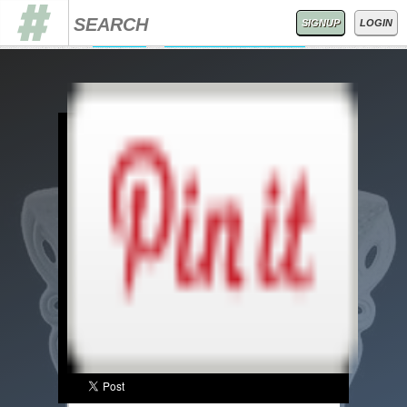
Nuovi Casino Online
Casino En Ligne Sans
Verification
Casino Online Migliori
Non Gamstop
SIGNUP
LOGIN
Casinos
Beste Online Casinos
Quality sites
Gambling Sites Not On Gamstop
Casino Utan Svensk Licens
Casino Non Aams
Migliori Casino Non Aams
Magyar Online Casino
Non Gamstop Casinos
Non Gamstop Casinos
Non Gamstop Casino
Casino Not On Gamstop
Slots Not On Gamstop
Online Casino
Gambling Sites Not On Gamstop
Online Casinos Nederland
Non Gamstop Casinos
Best Casinos Not On Gamstop UK
UK Casino Not On Gamstop
Mejores Casinos Online Mexico
Melhores Cassinos Online