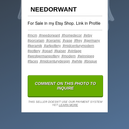
Meilleur Casino En Ligne 2025
UK Casino Not On Gamstop
NEEDORWANT
UK Casino Sites Not On Gamstop
Casinos Not On Gamstop
Best Non Gamstop Casinos
For Sale in my Etsy Shop. Link in Profile
Siti Casino Online Non Aams
Non Gamstop Casino Sites UK
#mcm
#needorwant
#homedecor
#etsy
Lista Casino Online Non Aams
#porcelain
#ceramic
#vase
#frey
#germany
Casino Non Aams
#keramik
#artpottery
#midcenturymodern
Crypto Casinos
#pottery
#opart
#kaiser
#vintage
Meilleur Site Casino En Ligne Belgique
#westgermanpottery
#modern
#winnipeg
Meilleur Casino Belgique En Ligne
#faces
#midcenturydesign
#white
#bisque
Meilleur Site De Casino En Ligne Belgique
Migliori Bookmaker Non Aams
Scommesse Italia App
Parier Sur Ufc
COMMENT ON THIS PHOTO TO
オンカジ出金早い
INQUIRE
カジノ ライブ
Casino En Ligne
Casino Mobile Senza Documenti
THIS SELLER DOESN'T USE OUR PAYMENT SYSTEM
YET
LEARN MORE
Meilleur Casino En Ligne En Belgique
Migliori Casino Bitcoin
Casino En Ligne
Casino Crypto Liste
Casino En Ligne France