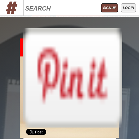
Nuovi Casino Online
Casino En Ligne Sans
Verification
Casino Online Migliori
Non Gamstop
SIGNUP
LOGIN
Casinos
Beste Online Casinos
Quality sites
Gambling Sites Not On Gamstop
$60
Casino Utan Svensk Licens
Casino Non Aams
Migliori Casino Non Aams
Magyar Online Casino
Non Gamstop Casinos
Non Gamstop Casinos
Non Gamstop Casino
Casino Not On Gamstop
Slots Not On Gamstop
Online Casino
Gambling Sites Not On Gamstop
Online Casinos Nederland
Non Gamstop Casinos
Best Casinos Not On Gamstop UK
UK Casino Not On Gamstop
Mejores Casinos Online Mexico
Melhores Cassinos Online