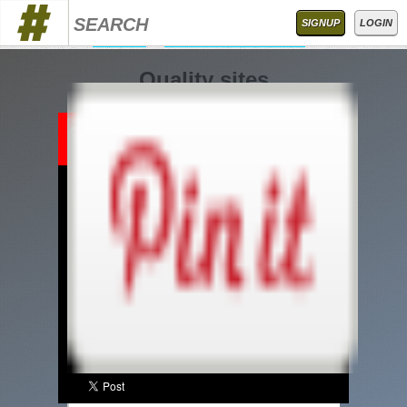
Nuovi Casino Online
Casino En Ligne Sans
Verification
Casino Online Migliori
Non Gamstop
SIGNUP
LOGIN
Casinos
Beste Online Casinos
Quality sites
Gambling Sites Not On Gamstop
$20
Casino Utan Svensk Licens
Casino Non Aams
Migliori Casino Non Aams
Magyar Online Casino
Non Gamstop Casinos
Non Gamstop Casinos
Non Gamstop Casino
Casino Not On Gamstop
Slots Not On Gamstop
Online Casino
Gambling Sites Not On Gamstop
Online Casinos Nederland
Non Gamstop Casinos
Best Casinos Not On Gamstop UK
UK Casino Not On Gamstop
Mejores Casinos Online Mexico
Melhores Cassinos Online