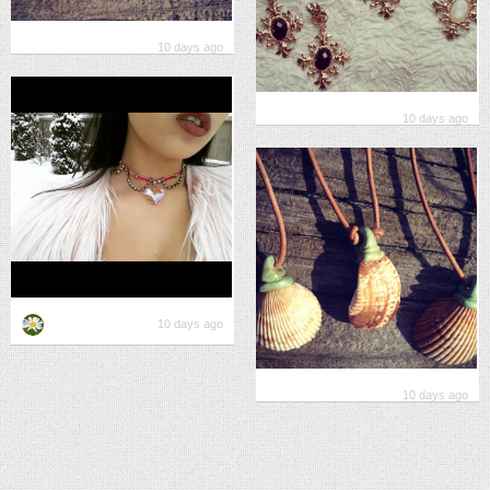
10 days ago
10 days ago
10 days ago
10 days ago