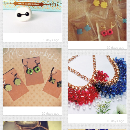
9 days ago
10 days ago
10 days ago
10 days ago