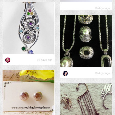
10 days ago
10 days ago
10 days ago