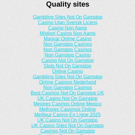
Quality sites
Gambling Sites Not On Gamstop
Casino Utan Svensk Licens
Casino Non Aams
Migliori Casino Non Aams
Magyar Online Casino
Non Gamstop Casinos
Non Gamstop Casinos
Non Gamstop Casino
Casino Not On Gamstop
Slots Not On Gamstop
Online Casino
Gambling Sites Not On Gamstop
Online Casinos Nederland
Non Gamstop Casinos
Best Casinos Not On Gamstop UK
UK Casino Not On Gamstop
Mejores Casinos Online Mexico
Melhores Cassinos Online
Meilleur Casino En Ligne 2025
UK Casino Not On Gamstop
UK Casino Sites Not On Gamstop
Casinos Not On Gamstop