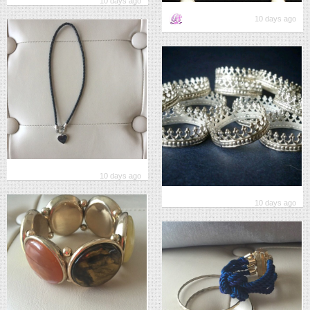
10 days ago
10 days ago
10 days ago
10 days ago