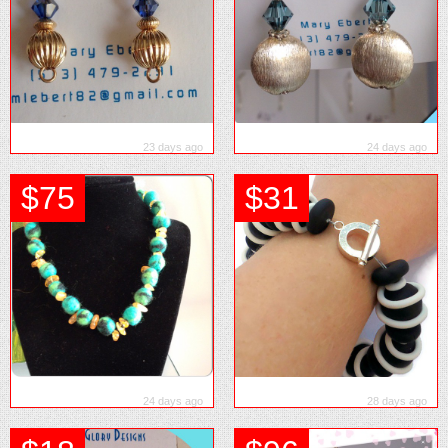
23 days ago
24 days ago
$75
$31
24 days ago
28 days ago