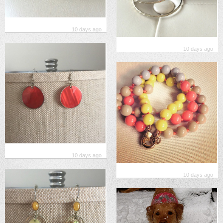
10 days ago
10 days ago
10 days ago
10 days ago