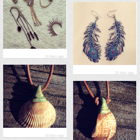
10 days ago
10 days ago
10 days ago