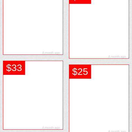
A month ago
A month ago
$33
$25
A month ago
A month ago