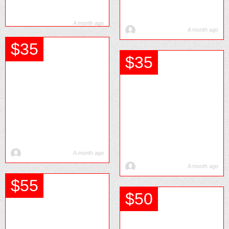
A month ago
A month ago
$35
$35
A month ago
A month ago
$55
$50