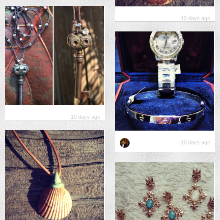
10 days ago
10 days ago
10 days ago