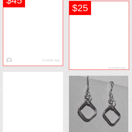
$45
$25
A month ago
A month ago