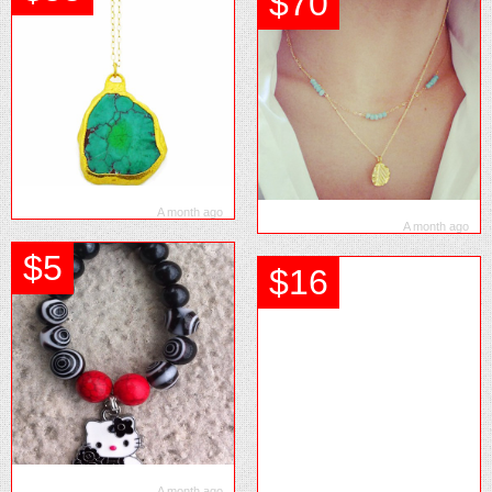
$70
A month ago
A month ago
$5
$16
A month ago